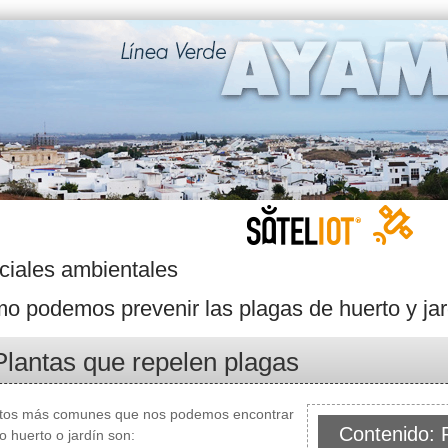
ciales ambientales
 podemos prevenir las plagas de huerto y ja
Plantas que repelen plagas
ctos más comunes que nos podemos encontrar
Contenido: P
o huerto o jardín son: