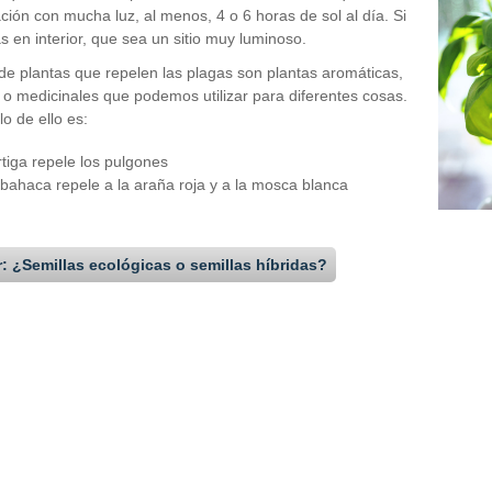
ción con mucha luz, al menos, 4 o 6 horas de sol al día. Si
as en interior, que sea un sitio muy luminoso.
 de plantas que repelen las plagas son plantas aromáticas,
s o medicinales que podemos utilizar para diferentes cosas.
o de ello es:
rtiga repele los pulgones
lbahaca repele a la araña roja y a la mosca blanca
r: ¿Semillas ecológicas o semillas híbridas?