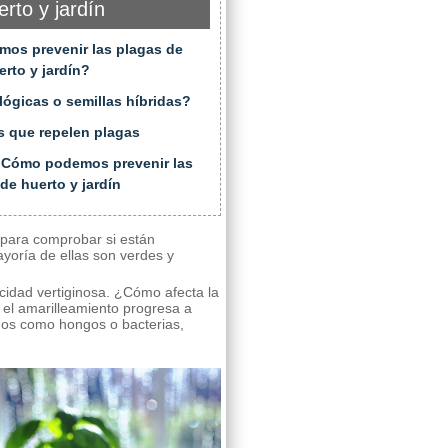
erto y jardín
os prevenir las plagas de
erto y jardín?
lógicas o semillas híbridas?
s que repelen plagas
 Cómo podemos prevenir las
de huerto y jardín
a para comprobar si están
yoría de ellas son verdes y
ocidad vertiginosa. ¿Cómo afecta la
 el amarilleamiento progresa a
enos como hongos o bacterias,