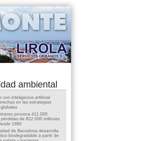
idad ambiental
 con inteligencia artificial
 brechas en las estrategias
 globales
extremo provoca 411.000
 pérdidas de 822.000 millones
desde 1980
sidad de Barcelona desarrolla
tico biodegradable a partir de
e patata y bacterias