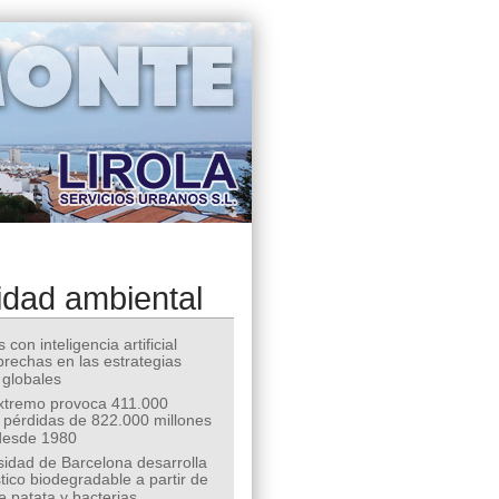
idad ambiental
 con inteligencia artificial
 brechas en las estrategias
 globales
extremo provoca 411.000
 pérdidas de 822.000 millones
desde 1980
sidad de Barcelona desarrolla
tico biodegradable a partir de
e patata y bacterias