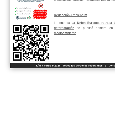
Redacción Ambientum
La entrada
La Unión Europea retrasa l
deforestación
se publicó primero e
Medioambiente
.
Línea Verde ® 2026 - Todos los derechos reservados
|
Avis