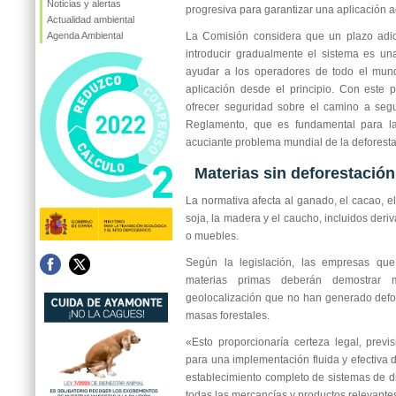
Noticias y alertas
progresiva para garantizar una aplicación a
Actualidad ambiental
Agenda Ambiental
La Comisión considera que un plazo adi
introducir gradualmente el sistema es un
ayudar a los operadores de todo el mun
aplicación desde el principio. Con este 
ofrecer seguridad sobre el camino a segui
Reglamento, que es fundamental para la
acuciante problema mundial de la deforest
Materias sin deforestación
La normativa afecta al ganado, el cacao, el
soja, la madera y el caucho, incluidos der
o muebles.
Según la legislación, las empresas qu
materias primas deberán demostrar 
geolocalización que no han generado defo
masas forestales.
«Esto proporcionaría certeza legal, previs
para una implementación fluida y efectiva 
establecimiento completo de sistemas de d
todas las mercancías y productos relevante